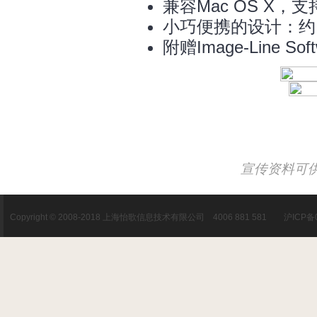
兼容Mac OS X，
小巧便携的设计：约 12c
附赠Image-Line So
宣传资料可
Copyright © 2008-2018 上海怡歌信息技术有限公司 4006 881 581 沪ICP备